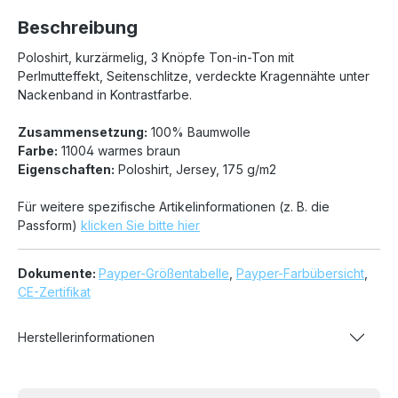
Beschreibung
Poloshirt, kurzärmelig, 3 Knöpfe Ton-in-Ton mit
Perlmutteffekt, Seitenschlitze, verdeckte Kragennähte unter
Nackenband in Kontrastfarbe.
Zusammensetzung:
100% Baumwolle
Farbe:
11004 warmes braun
Eigenschaften:
Poloshirt, Jersey, 175 g/m2
Für weitere spezifische Artikelinformationen (z. B. die
Passform)
klicken Sie bitte hier
Dokumente:
Payper-Größentabelle
,
Payper-Farbübersicht
,
CE-Zertifikat
Herstellerinformationen