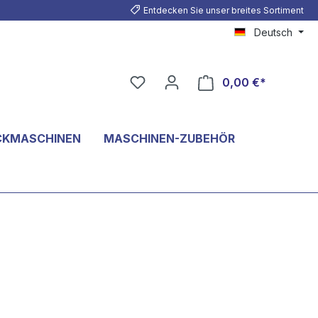
Entdecken Sie unser breites Sortiment
Deutsch
0,00 €*
CKMASCHINEN
MASCHINEN-ZUBEHÖR