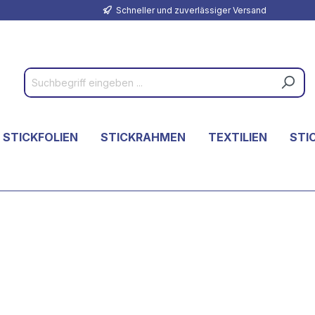
Schneller und zuverlässiger Versand
 STICKFOLIEN
STICKRAHMEN
TEXTILIEN
STI