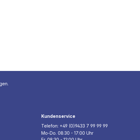
agen.
Kundenservice
Telefon:
+49 (0)9433 7 99 99 99
Mo-Do. 08:30 - 17:00 Uhr
Fr. 08:30 - 12:00 Uhr