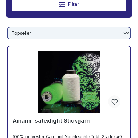
Filter
Amann Isatexlight Stickgarn
100% polyester Garn, mit Nachleuchteffekt, Stärke 40,