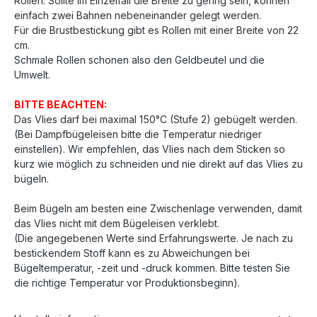
Rollen. Sollte im Einzelfall die Breite zu gering sein, können
einfach zwei Bahnen nebeneinander gelegt werden.
Für die Brustbestickung gibt es Rollen mit einer Breite von 22
cm.
Schmale Rollen schonen also den Geldbeutel und die
Umwelt.
BITTE BEACHTEN:
Das Vlies darf bei maximal 150°C (Stufe 2) gebügelt werden.
(Bei Dampfbügeleisen bitte die Temperatur niedriger
einstellen). Wir empfehlen, das Vlies nach dem Sticken so
kurz wie möglich zu schneiden und nie direkt auf das Vlies zu
bügeln.
Beim Bügeln am besten eine Zwischenlage verwenden, damit
das Vlies nicht mit dem Bügeleisen verklebt.
(Die angegebenen Werte sind Erfahrungswerte. Je nach zu
bestickendem Stoff kann es zu Abweichungen bei
Bügeltemperatur, -zeit und -druck kommen. Bitte testen Sie
die richtige Temperatur vor Produktionsbeginn).