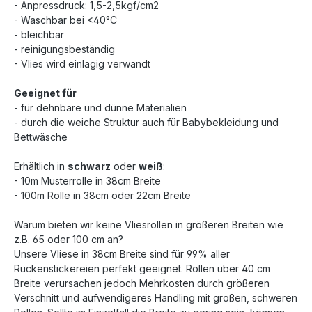
- Anpressdruck: 1,5-2,5kgf/cm2
- Waschbar bei <40°C
- bleichbar
- reinigungsbeständig
- Vlies wird einlagig verwandt
Geeignet für
- für dehnbare und dünne Materialien
- durch die weiche Struktur auch für Babybekleidung und
Bettwäsche
Erhältlich in
schwarz
oder
weiß
:
- 10m Musterrolle in 38cm Breite
- 100m Rolle in 38cm oder 22cm Breite
Warum bieten wir keine Vliesrollen in größeren Breiten wie
z.B. 65 oder 100 cm an?
Unsere Vliese in 38cm Breite sind für 99% aller
Rückenstickereien perfekt geeignet. Rollen über 40 cm
Breite verursachen jedoch Mehrkosten durch größeren
Verschnitt und aufwendigeres Handling mit großen, schweren