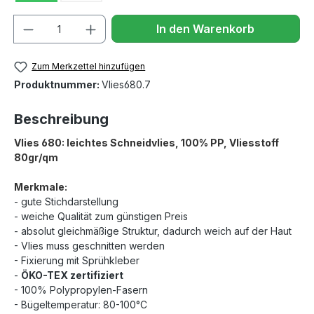
Anzahl
In den Warenkorb
Zum Merkzettel hinzufügen
Produktnummer:
Vlies680.7
Beschreibung
Vlies 680: leichtes Schneidvlies, 100% PP, Vliesstoff
80gr/qm
Merkmale:
- gute Stichdarstellung
- weiche Qualität zum günstigen Preis
- absolut gleichmäßige Struktur, dadurch weich auf der Haut
- Vlies muss geschnitten werden
- Fixierung mit Sprühkleber
-
ÖKO-TEX zertifiziert
- 100% Polypropylen-Fasern
- Bügeltemperatur: 80-100°C