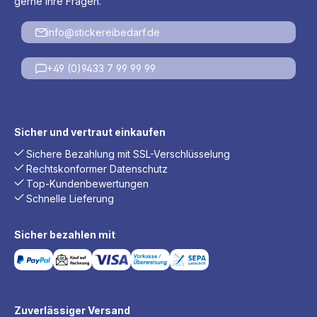
gerne Ihre Fragen.
info@stickereibedarf.de
+49 (0)9433 7 99 99 99
Sicher und vertraut einkaufen
Sichere Bezahlung mit SSL-Verschlüsselung
Rechtskonformer Datenschutz
Top-Kundenbewertungen
Schnelle Lieferung
Sicher bezahlen mit
Zuverlässiger Versand