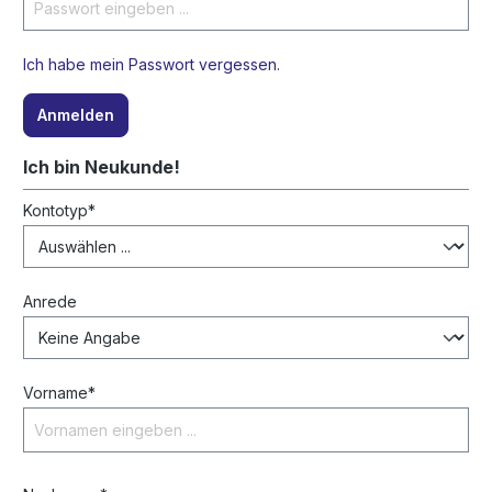
Ich habe mein Passwort vergessen.
Anmelden
Ich bin Neukunde!
Persönliche Informationen
Kontotyp*
Anrede
Vorname*