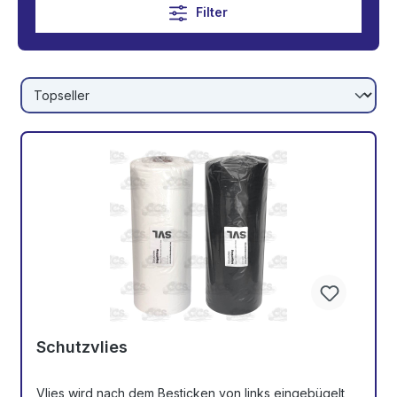
Filter
Schutzvlies
Vlies wird nach dem Besticken von links eingebügelt