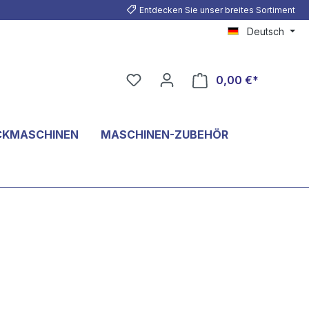
Entdecken Sie unser breites Sortiment
Deutsch
0,00 €*
CKMASCHINEN
MASCHINEN-ZUBEHÖR