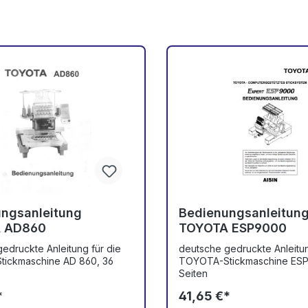
ngsanleitung
Bedienungsanleitun
 AD860
TOYOTA ESP9000
edruckte Anleitung für die
deutsche gedruckte Anleitun
ickmaschine AD 860, 36
TOYOTA-Stickmaschine ESP
Seiten
*
41,65 €*