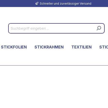
Schneller und zuverlässiger Versand
 STICKFOLIEN
STICKRAHMEN
TEXTILIEN
STI