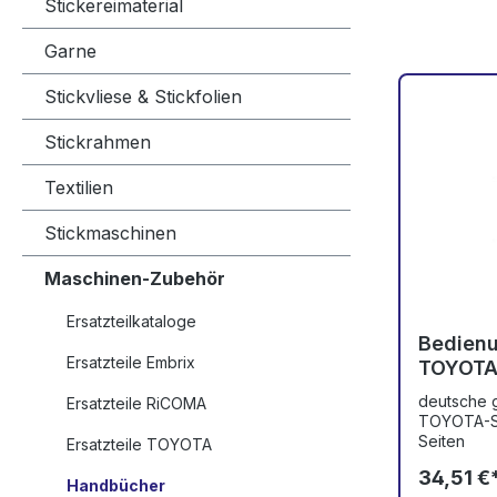
Stickereimaterial
Garne
Stickvliese & Stickfolien
Stickrahmen
Textilien
Stickmaschinen
Maschinen-Zubehör
Ersatzteilkataloge
Bedienu
Ersatzteile Embrix
TOYOTA
deutsche g
Ersatzteile RiCOMA
TOYOTA-St
Seiten
Ersatzteile TOYOTA
34,51 €
Handbücher