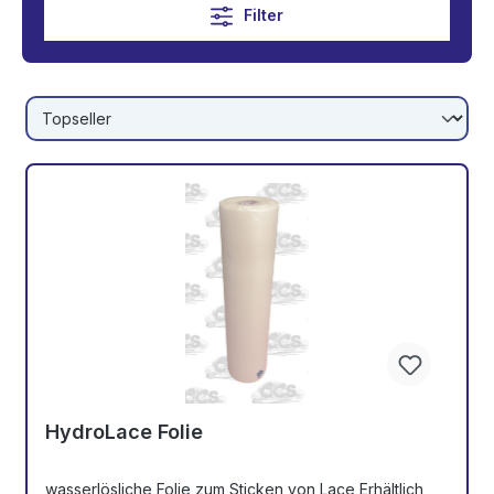
Filter
HydroLace Folie
wasserlösliche Folie zum Sticken von Lace Erhältlich