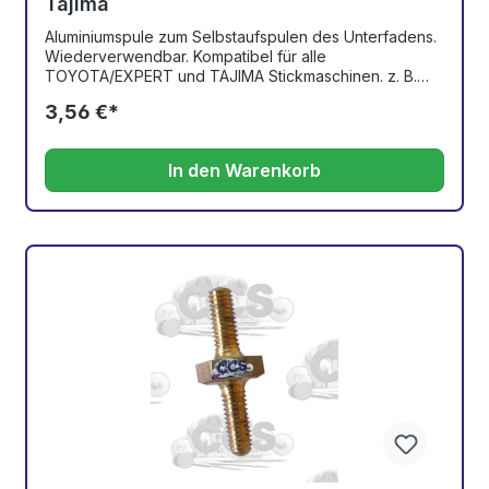
Tajima
Aluminiumspule zum Selbstaufspulen des Unterfadens.
Wiederverwendbar. Kompatibel für alle
TOYOTA/EXPERT und TAJIMA Stickmaschinen. z. B.
ESP 9100, ESP 9000, AD 860, AD 850......
3,56 €*
In den Warenkorb