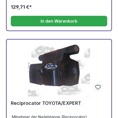
129,71 €*
In den Warenkorb
Reciprocator TOYOTA/EXPERT
Mitnehmer der Nadelstange (Reciprocator)