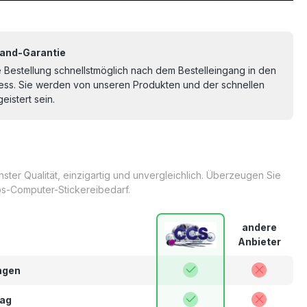
and-Garantie
re Bestellung schnellstmöglich nach dem Bestelleingang in den
ss. Sie werden von unseren Produkten und der schnellen
eistert sein.
ter Qualität, einzigartig und unvergleichlich. Überzeugen Sie
s-Computer-Stickereibedarf.
andere
Anbieter
ngen
lag