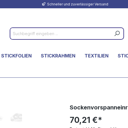
Schneller und zuverlässiger Versand
 STICKFOLIEN
STICKRAHMEN
TEXTILIEN
STI
Sockenvorspanneinr
70,21 €*