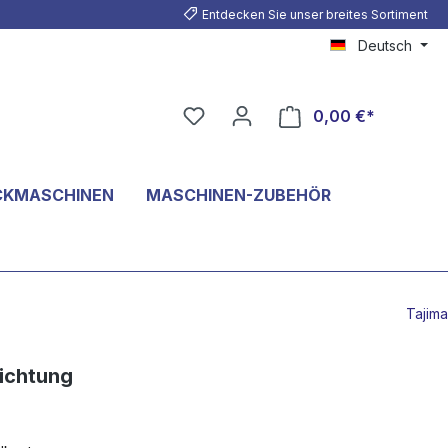
Entdecken Sie unser breites Sortiment
Deutsch
0,00 €*
CKMASCHINEN
MASCHINEN-ZUBEHÖR
Tajima
ichtung