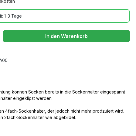
ndkosten
t: 1-3 Tage
In den Warenkorb
A00
ichtung können Socken bereits in die Sockenhalter eingespannt
halter eingeklipst werden.
en 4fach-Sockenhalter, der jedoch nicht mehr prodzuiert wird.
en 2fach-Sockenhalter wie abgebildet.