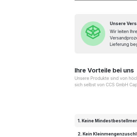
Unsere Vers
Wir leiten Ih
Versandproze
Lieferung beg
Ihre Vorteile bei uns
Unsere Produkte sind von höchs
sich selbst von CCS GmbH Cap
1. Keine Mindestbestellme
2. Kein Kleinmengenzusch