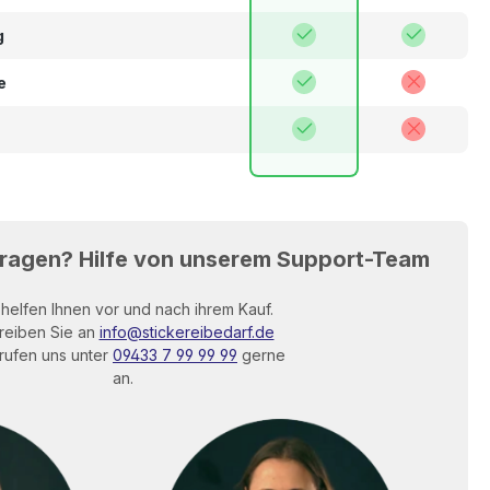
g
e
Fragen? Hilfe von unserem Support-Team
 helfen Ihnen vor und nach ihrem Kauf.
reiben Sie an
info@stickereibedarf.de
rufen uns unter
09433 7 99 99 99
gerne
an.