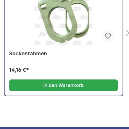
Sockenrahmen
14,16 €*
In den Warenkorb