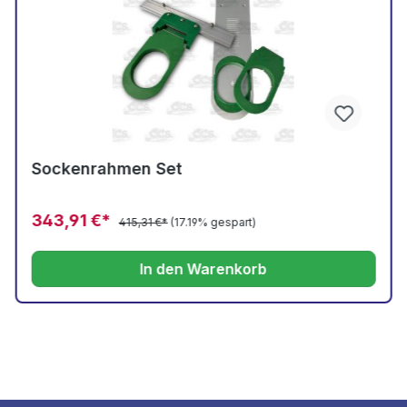
Sockenrahmen Set
343,91 €*
415,31 €*
(17.19% gespart)
In den Warenkorb