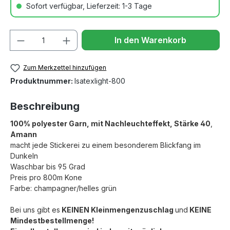
Sofort verfügbar, Lieferzeit: 1-3 Tage
Anzahl
In den Warenkorb
Zum Merkzettel hinzufügen
Produktnummer:
Isatexlight-800
Beschreibung
100% polyester Garn, mit Nachleuchteffekt, Stärke 40
,
Amann
macht jede Stickerei zu einem besonderem Blickfang im
Dunkeln
Waschbar bis 95 Grad
Preis pro 800m Kone
Farbe: champagner/helles grün
Bei uns gibt es
KEINEN Kleinmengenzuschlag
und
KEINE
Mindestbestellmenge!