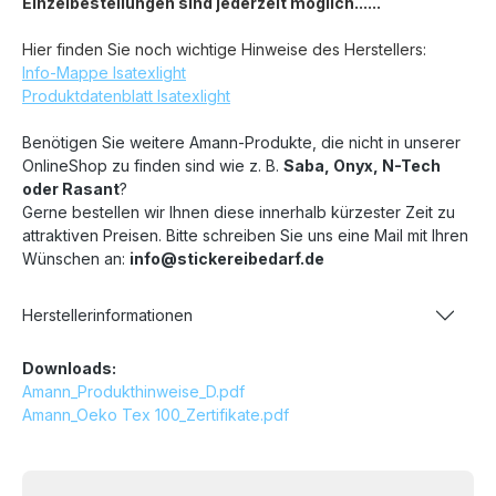
Einzelbestellungen sind jederzeit möglich......
Hier finden Sie noch wichtige Hinweise des Herstellers:
Info-Mappe Isatexlight
Produktdatenblatt Isatexlight
Benötigen Sie weitere Amann-Produkte, die nicht in unserer
OnlineShop zu finden sind wie z. B.
Saba, Onyx, N-Tech
oder Rasant
?
Gerne bestellen wir Ihnen diese innerhalb kürzester Zeit zu
attraktiven Preisen. Bitte schreiben Sie uns eine Mail mit Ihren
Wünschen an:
info@stickereibedarf.de
Herstellerinformationen
Downloads:
Amann_Produkthinweise_D.pdf
Amann_Oeko Tex 100_Zertifikate.pdf