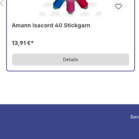
Amann Isacord 40 Stickgarn
13,91 €*
Details
Benö