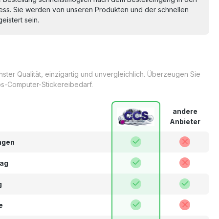
ss. Sie werden von unseren Produkten und der schnellen
eistert sein.
ter Qualität, einzigartig und unvergleichlich. Überzeugen Sie
s-Computer-Stickereibedarf.
andere
Anbieter
ngen
lag
g
e