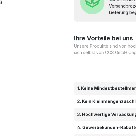
ng
Versandproze
Lieferung beg
Ihre Vorteile bei uns
Unsere Produkte sind von höchs
sich selbst von CCS GmbH Cap
1. Keine Mindestbestellme
2. Kein Kleinmengenzusch
3. Hochwertige Verpackun
4. Gewerbekunden-Rabatt