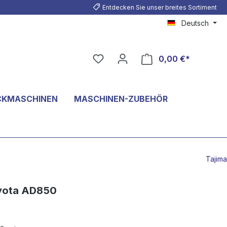
Entdecken Sie unser breites Sortiment
Deutsch
0,00 €*
CKMASCHINEN
MASCHINEN-ZUBEHÖR
Tajima
oyota AD850