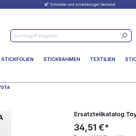
Schneller und zuverlässiger Versand
 STICKFOLIEN
STICKRAHMEN
TEXTILIEN
STI
OYOTA
Ersatzteilkatalog T
34,51 €*