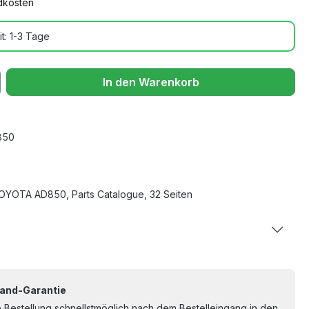
ndkosten
t: 1-3 Tage
In den Warenkorb
850
TOYOTA AD850, Parts Catalogue, 32 Seiten
and-Garantie
re Bestellung schnellstmöglich nach dem Bestelleingang in den