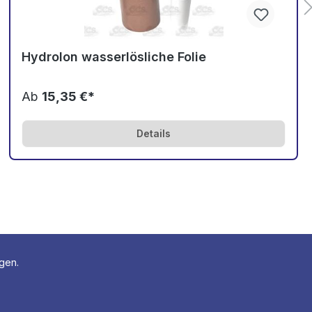
Hydrolon wasserlösliche Folie
Ab
15,35 €*
Details
agen.