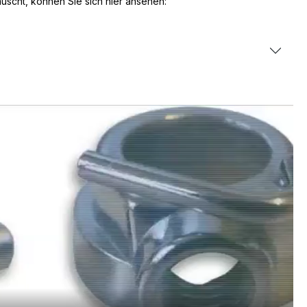
uscht, können Sie sich hier ansehen: