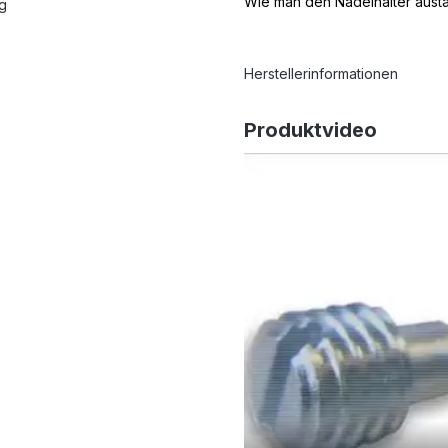
Wie man den Nadelhalter austa
ng
Herstellerinformationen
Produktvideo