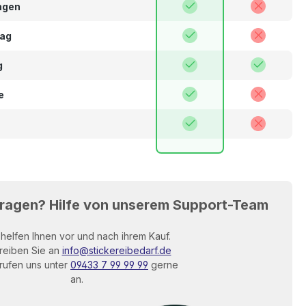
ngen
lag
g
e
Fragen? Hilfe von unserem Support-Team
 helfen Ihnen vor und nach ihrem Kauf.
reiben Sie an
info@stickereibedarf.de
rufen uns unter
09433 7 99 99 99
gerne
an.