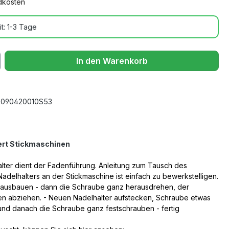
ndkosten
t: 1-3 Tage
In den Warenkorb
r 090420010S53
ert Stickmaschinen
lter dient der Fadenführung. Anleitung zum Tausch des
adelhalters an der Stickmaschine ist einfach zu bewerkstelligen.
 ausbauen - dann die Schraube ganz herausdrehen, der
nten abziehen. - Neuen Nadelhalter aufstecken, Schraube etwas
und danach die Schraube ganz festschrauben - fertig