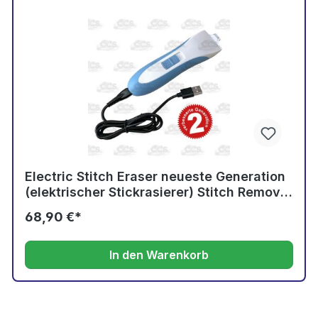
Electric Stitch Eraser neueste Generation
(elektrischer Stickrasierer) Stitch Remover
Stich-Auftrenner 2. Generation
68,90 €*
In den Warenkorb