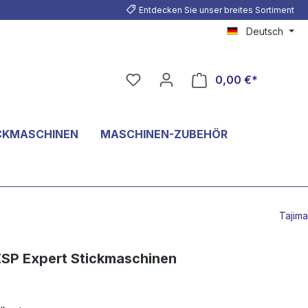
Entdecken Sie unser breites Sortiment
Deutsch
0,00 €*
CKMASCHINEN
MASCHINEN-ZUBEHÖR
Tajima
ESP Expert Stickmaschinen