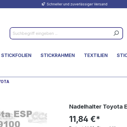
Schneller und zuverlässiger Versand
 STICKFOLIEN
STICKRAHMEN
TEXTILIEN
STI
OYOTA
Nadelhalter Toyota 
11,84 €*