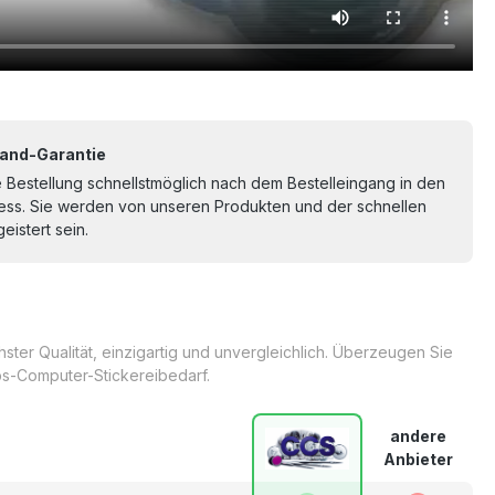
and-Garantie
re Bestellung schnellstmöglich nach dem Bestelleingang in den
ss. Sie werden von unseren Produkten und der schnellen
eistert sein.
ter Qualität, einzigartig und unvergleichlich. Überzeugen Sie
s-Computer-Stickereibedarf.
andere
Anbieter