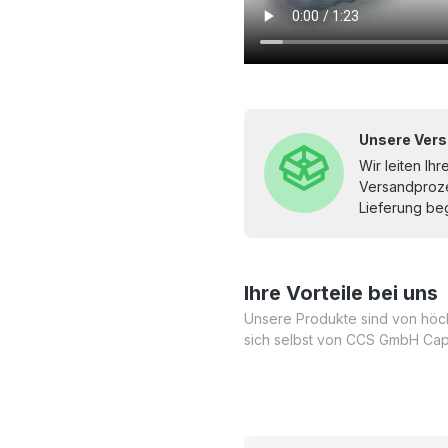
Unsere Vers
Wir leiten Ih
Versandproze
Lieferung beg
Ihre Vorteile bei uns
Unsere Produkte sind von höchs
sich selbst von CCS GmbH Cap