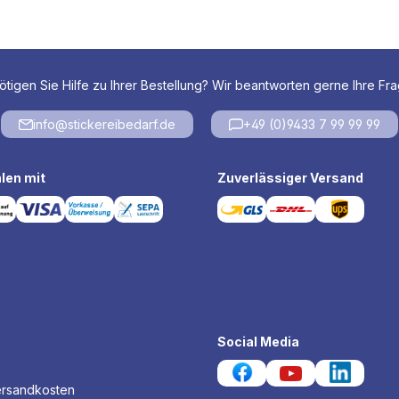
tigen Sie Hilfe zu Ihrer Bestellung? Wir beantworten gerne Ihre Fr
info@stickereibedarf.de
+49 (0)9433 7 99 99 99
len mit
Zuverlässiger Versand
Social Media
ersandkosten