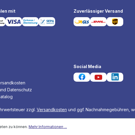
len mit
Zuverlässiger Versand
Social Media
ersandkosten
und Datenschutz
atalog
ehrwertsteuer zzgl.
Versandkosten
und ggf. Nachnahmegebühren, we
eten zu können.
Mehr Informationen ...