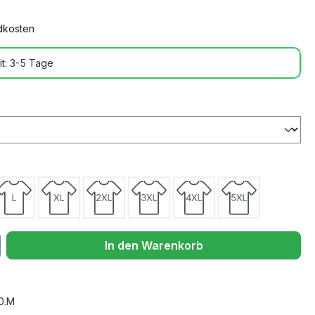
ndkosten
it: 3-5 Tage
In den Warenkorb
0.M