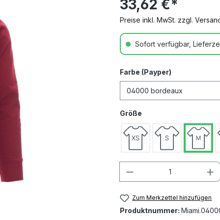
33,62 €*
Preise inkl. MwSt. zzgl. Versa
Sofort verfügbar, Lieferze
Farbe (Payper)
Größe
Anzahl
Zum Merkzettel hinzufügen
Produktnummer:
Miami.0400