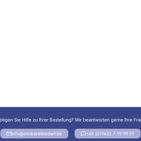
tigen Sie Hilfe zu Ihrer Bestellung? Wir beantworten gerne Ihre Fr
info@stickereibedarf.de
+49 (0)9433 7 99 99 99