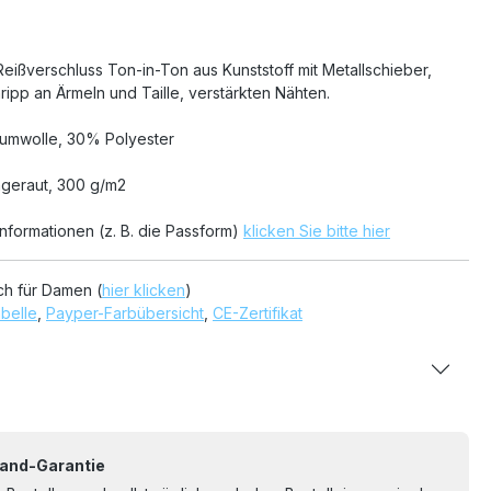
eißverschluss Ton-in-Ton aus Kunststoff mit Metallschieber,
ripp an Ärmeln und Taille, verstärkten Nähten.
mwolle, 30% Polyester
ngeraut, 300 g/m2
informationen (z. B. die Passform)
klicken Sie bitte hier
ch für Damen (
hier klicken
)
belle
,
Payper-Farbübersicht
,
CE-Zertifikat
and-Garantie