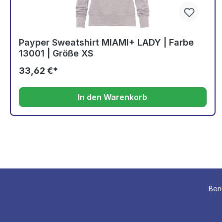
Payper Sweatshirt MIAMI+ LADY | Farbe
13001 | Größe XS
33,62 €*
In den Warenkorb
Benö