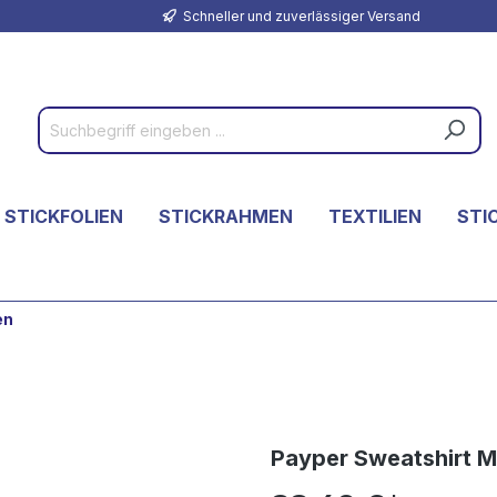
Schneller und zuverlässiger Versand
 STICKFOLIEN
STICKRAHMEN
TEXTILIEN
STI
en
Payper Sweatshirt M