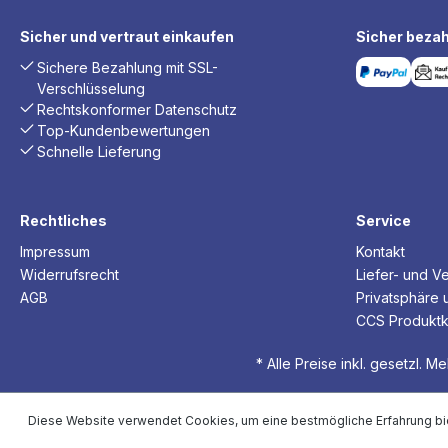
Sicher und vertraut einkaufen
Sicher bezah
Sichere Bezahlung mit SSL-
Verschlüsselung
Rechtskonformer Datenschutz
Top-Kundenbewertungen
Schnelle Lieferung
Rechtliches
Service
Impressum
Kontakt
Widerrufsrecht
Liefer- und V
AGB
Privatsphäre 
CCS Produktk
* Alle Preise inkl. gesetzl. M
Diese Website verwendet Cookies, um eine bestmögliche Erfahrung bi