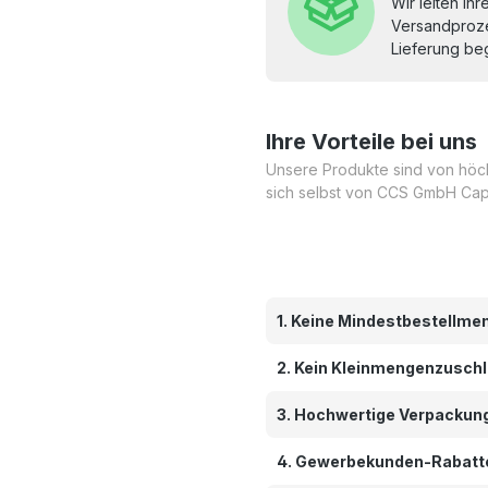
Wir leiten Ih
Versandproze
Lieferung beg
Ihre Vorteile bei uns
Unsere Produkte sind von höchs
sich selbst von CCS GmbH Cap
1. Keine Mindestbestellme
2. Kein Kleinmengenzusch
3. Hochwertige Verpackun
4. Gewerbekunden-Rabatt