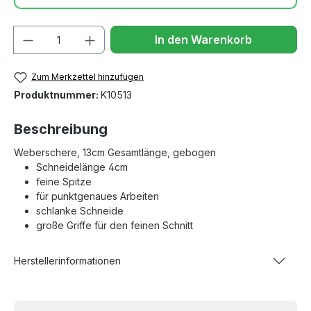
Anzahl
In den Warenkorb
Zum Merkzettel hinzufügen
Produktnummer:
K10513
Beschreibung
Weberschere,
13cm Gesamtlänge,
gebogen
Schneidelänge 4cm
feine Spitze
für punktgenaues Arbeiten
schlanke Schneide
große Griffe für den feinen Schnitt
Herstellerinformationen