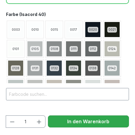
Farbe (Isacord 40)
0003
0010
0015
0017
0020
0021
0101
0105
0108
0111
0112
0124
0128
0131
0132
0134
0138
0142
0145
0150
0151
0152
0182
0184
0220
0221
0230
0232
0250
0270
Anzahl
In den Warenkorb
0310
0311
0345
0352
0442
0453