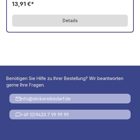
13,91 €*
Details
Benötigen Sie Hilfe zu Ihrer Bestellung? Wir beantworten
gerne Ihre Fragen.
info@stickereibedarf.de
+49 (0)9433 7 99 99 99