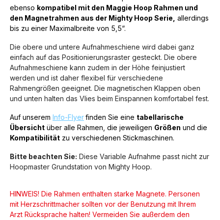
ebenso
kompatibel mit den Maggie Hoop Rahmen und
den Magnetrahmen aus der Mighty Hoop Serie,
allerdings
bis zu einer Maximalbreite von 5,5“.
Die obere und untere Aufnahmeschiene wird dabei ganz
einfach auf das Positionierungsraster gesteckt. Die obere
Aufnahmeschiene kann zudem in der Höhe feinjustiert
werden und ist daher flexibel für verschiedene
Rahmengrößen geeignet. Die magnetischen Klappen oben
und unten halten das Vlies beim Einspannen komfortabel fest.
Auf unserem
Info-Flyer
finden Sie eine
tabellarische
Übersicht
über alle Rahmen, die jeweiligen
Größen
und die
Kompatibilität
zu verschiedenen Stickmaschinen.
Bitte beachten Sie:
Diese Variable Aufnahme passt nicht zur
Hoopmaster Grundstation von Mighty Hoop
.
HINWEIS! Die Rahmen enthalten starke Magnete. Personen
mit Herzschrittmacher sollten vor der Benutzung mit Ihrem
Arzt Rücksprache halten! Vermeiden Sie außerdem den