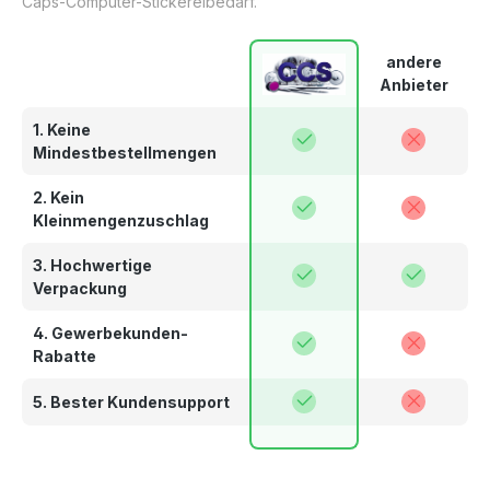
Caps-Computer-Stickereibedarf.
andere
Anbieter
1. Keine
Mindestbestellmengen
2. Kein
Kleinmengenzuschlag
3. Hochwertige
Verpackung
4. Gewerbekunden-
Rabatte
5. Bester Kundensupport