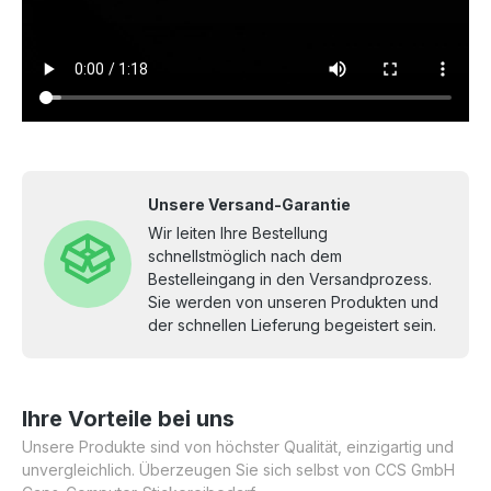
Unsere Versand-Garantie
Wir leiten Ihre Bestellung
schnellstmöglich nach dem
Bestelleingang in den Versandprozess.
Sie werden von unseren Produkten und
der schnellen Lieferung begeistert sein.
Ihre Vorteile bei uns
Unsere Produkte sind von höchster Qualität, einzigartig und
unvergleichlich. Überzeugen Sie sich selbst von CCS GmbH