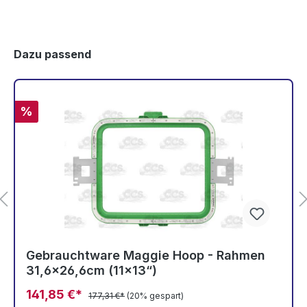
Dazu passend
%
Gebrauchtware Maggie Hoop - Rahmen
31,6x26,6cm (11x13“)
141,85 €*
177,31 €*
(20% gespart)